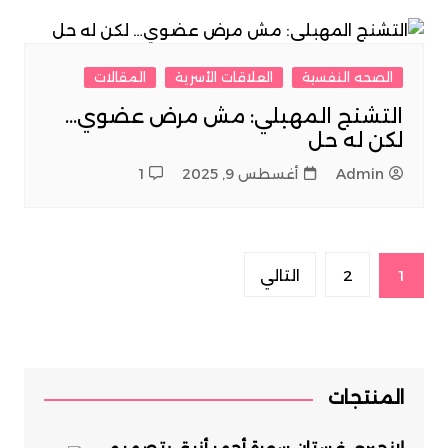
الصحه النفسية
العلاقات الأسرية
المقالات
التشنج المهبلي: مش مرض عضوي…
لكن له حل
Admin
أغسطس 9, 2025
1
Posts
1
2
التالي
pagination
المنتجات