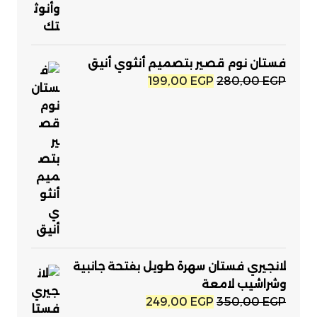
فستان نوم قصير بتصميم أنثوي أنيق
السعر
السعر
199,00
EGP
280,00
EGP
الأصلي
الحالي
هو:
هو:
199,00 EGP.
280,00 EGP.
لانجيري فستان سهرة طويل بفتحة جانبية
وشراشيب لامعة
السعر
السعر
249,00
EGP
350,00
EGP