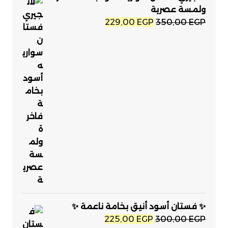
ولمسة عصرية
السعر
السعر
229,00
EGP
350,00
EGP
الأصلي
الحالي
هو:
هو:
229,00 EGP.
350,00 EGP.
✨ فستان أسود أنيق بخامة ناعمة ✨
السعر
السعر
225,00
EGP
300,00
EGP