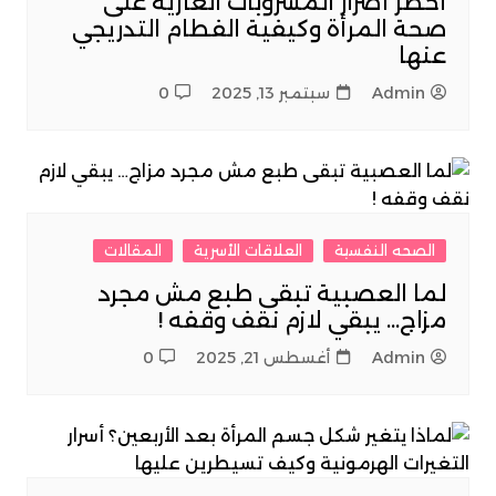
أخطر أضرار المشروبات الغازية على
صحة المرأة وكيفية الفطام التدريجي
عنها
Admin
سبتمبر 13, 2025
0
الصحه النفسية
العلاقات الأسرية
المقالات
لما العصبية تبقى طبع مش مجرد
مزاج… يبقي لازم نقف وقفه !
Admin
أغسطس 21, 2025
0