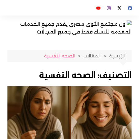
لتجاوز
لى
لمحتوى
الرئيسية
المقالات
الصحه النفسية
التصنيف:
الصحه النفسية