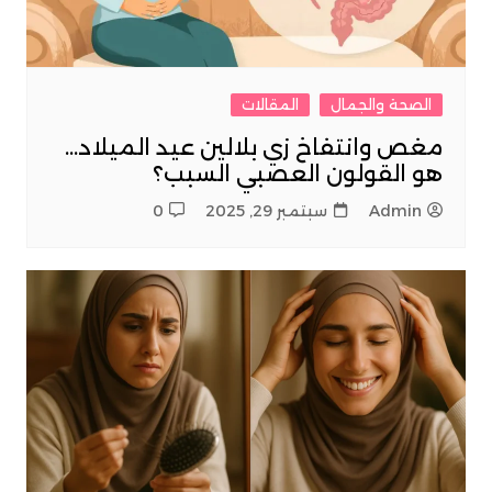
الصحة والجمال
المقالات
مغص وانتفاخ زي بلالين عيد الميلاد…
هو القولون العصبي السبب؟
Admin
سبتمبر 29, 2025
0