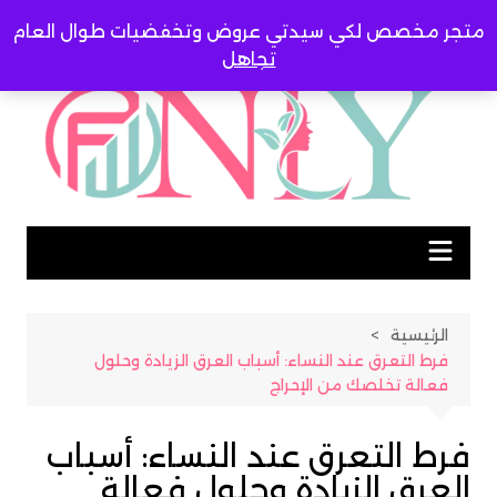
لتجاوز
متجر مخصص لكي سيدتي عروض وتخفضيات طوال العام
لى
تجاهل
لمحتوى
الرئيسية
فرط التعرق عند النساء: أسباب العرق الزيادة وحلول
فعالة تخلصك من الإحراج
فرط التعرق عند النساء: أسباب
العرق الزيادة وحلول فعالة