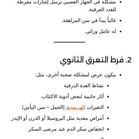
مشكلة في الجهاز العصبي يرسل إشارات مفرطة
للغدد العرقية.
غالباً يبدأ في سن المراهقة.
له عامل وراثي.
2. فرط التعرق الثانوي
بيكون عرض لمشكلة صحية أخرى، مثل:
نشاط الغدة الدرقية
آثار جانبية لبعض أدوية الاكتئاب
التغيرات
الهرمونية
(الحمل – سن اليأس)
أمراض معدية مثل البروسيلا أو الدرن أو الإيدز
انخفاض سكر الدم عند مرضى السكر