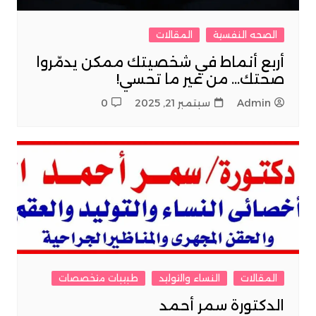
الصحه النفسية
المقالات
أربع أنماط في شخصيتك ممكن يدمّروا
صحتك… من غير ما تحسي!
Admin
سبتمبر 21, 2025
0
المقالات
النساء والتوليد
طبيبات متخصصات
الدكتورة سمر أحمد