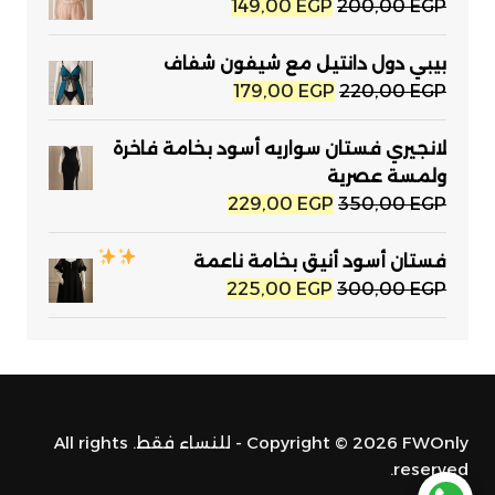
249,00 EGP.
350,00 EGP.
السعر
السعر
149,00
EGP
200,00
EGP
الأصلي
الحالي
هو:
هو:
بيبي دول دانتيل مع شيفون شفاف
149,00 EGP.
200,00 EGP.
السعر
السعر
179,00
EGP
220,00
EGP
الأصلي
الحالي
هو:
هو:
لانجيري فستان سواريه أسود بخامة فاخرة
179,00 EGP.
220,00 EGP.
ولمسة عصرية
السعر
السعر
229,00
EGP
350,00
EGP
الأصلي
الحالي
هو:
هو:
فستان أسود أنيق بخامة ناعمة
229,00 EGP.
350,00 EGP.
السعر
السعر
225,00
EGP
300,00
EGP
الأصلي
الحالي
هو:
هو:
225,00 EGP.
300,00 EGP.
Copyright © 2026 FWOnly - للنساء فقط. All rights
reserved.