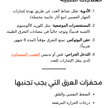
الأدوية
: تقلل نشاط الغدد عن طريق تهدئة إشارات
الجهاز العصبي (مع آثار جانبية محتملة).
المستحضرات الموضعية
: مثل كلوريد الألومنيوم
(الشبة قديماً) وتوجد حالياً في مضادات التعرق الطبية.
حقن البوتوكس
: تمنع التعرق مؤقتاً (لمدة 6 شهور
تقريباً).
التدخل الجراحي
: قص أو تدبيس
العصب السمبثاوي
الذي ينقل الإشارات للغدد.
محفزات العرق التي يجب تجنبها
الضغط النفسي والقلق
درجات الحرارة المرتفعة