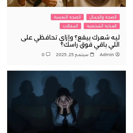
الصحة والجمال
الصحه النفسية
العناية الشخصية
المقالات
ليه شعرك بيقع؟ وإزاي تحافظي على
اللي باقي فوق راسك؟
Admin
سبتمبر 25, 2025
0