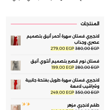
المنتجات
لانجيري فستان سهرة أحمر أنيق بتصميم
عصري وجذاب
السعر
السعر
279,00
EGP
380,00
EGP
الأصلي
الحالي
هو:
هو:
فستان نوم قصير بتصميم أنثوي أنيق
279,00 EGP.
380,00 EGP.
السعر
السعر
199,00
EGP
280,00
EGP
الأصلي
الحالي
هو:
هو:
لانجيري فستان سهرة طويل بفتحة جانبية
199,00 EGP.
280,00 EGP.
وشراشيب لامعة
السعر
السعر
249,00
EGP
350,00
EGP
الأصلي
الحالي
هو:
هو:
طقم لانجري مزهر