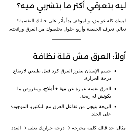
ليه بتعرقي أكتر ما بتشربي ميه؟
لبسك كله غوامق، والموقف بدأ يأثر على حالتك النفسية؟
تعالي نعرف الحقيقة وأربع حلول يخلصوك من العرق ورائحته.
أولاً: العرق مش قلة نظافة
جسم الإنسان بيفرز العرق كرد فعل طبيعي لارتفاع
درجة الحرارة.
العرق نفسه عبارة عن
مية + أملاح
، ومفروض ما
يكونش له ريحة.
الريحة بتيجي من تفاعل العرق مع البكتيريا الموجودة
على الجلد.
مثال: حد قالك كلمة محرجة → درجة حرارتك تعلى → الغدد