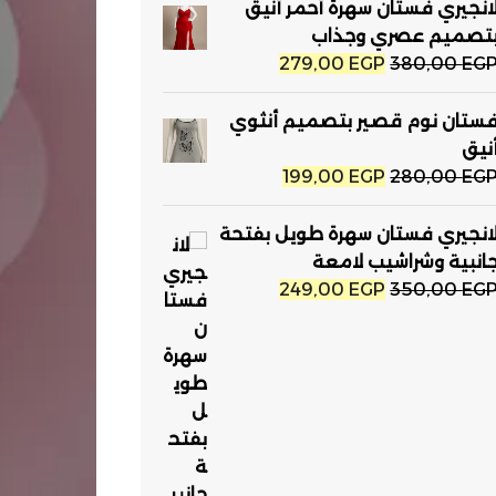
انجيري فستان سهرة أحمر أنيق
تصميم عصري وجذاب
السعر
السعر
279,00
EGP
380,00
EG
الأصلي
الحالي
هو:
هو:
ستان نوم قصير بتصميم أنثوي
279,00 EGP.
380,00 EGP.
نيق
السعر
السعر
199,00
EGP
280,00
EG
الأصلي
الحالي
هو:
هو:
انجيري فستان سهرة طويل بفتحة
199,00 EGP.
280,00 EGP.
انبية وشراشيب لامعة
السعر
السعر
249,00
EGP
350,00
EG
الأصلي
الحالي
هو:
هو:
249,00 EGP.
350,00 EGP.