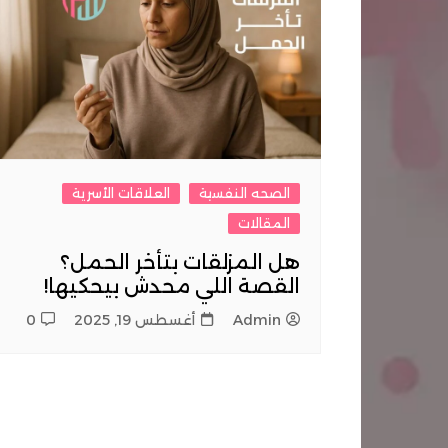
مدربة قيادة / 
كوافيرات
الصحه النفسية
العلاقات الأسرية
المقالات
هل المزلقات بتأخر الحمل؟
القصة اللي محدش بيحكيها!
Admin
أغسطس 19, 2025
0