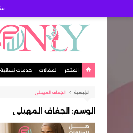
لتجاوز
مت
لى
لمحتوى
المتجر
المقالات
خدمات نسائية
طبيبات متخص
الرئيسية
الجفاف المهبلي
خياطة وتفصي
مُعلمات
الوسم:
الجفاف المهبلي
اخصائية حجام
شيفات