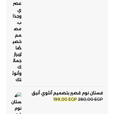
فستان نوم قصير بتصميم أنثوي أنيق
السعر
السعر
199,00
EGP
280,00
EGP
الأصلي
الحالي
هو:
هو: