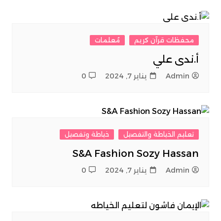
محفظات قرآن كريم
مُعلمات
أ.ندى علي
Admin
يناير 7, 2024
0
تعليم الخياطة والتفصيل
خياطة وتفصيل
S&A Fashion Sozy Hassan
Admin
يناير 7, 2024
0