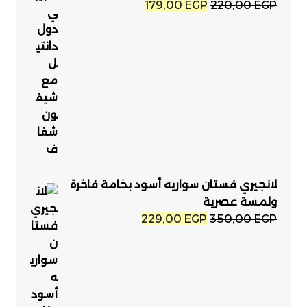
السعر
السعر
179,00
EGP
220,00
EGP
الأصلي
الحالي
هو:
هو:
179,00 EGP.
220,00 EGP.
لانجيري فستان سواريه أسود بخامة فاخرة
ولمسة عصرية
السعر
السعر
229,00
EGP
350,00
EGP
الأصلي
الحالي
هو:
هو:
229,00 EGP.
350,00 EGP.