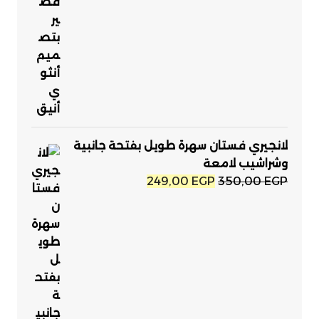
199,00 EGP.
280,00 EGP.
لانجيري فستان سهرة طويل بفتحة جانبية
وشراشيب لامعة
السعر
السعر
249,00
EGP
350,00
EGP
الأصلي
الحالي
هو:
هو:
249,00 EGP.
350,00 EGP.