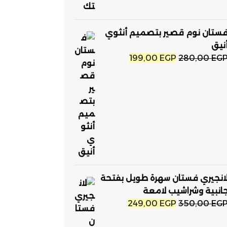
ستان نوم قصير بتصميم أنثوي
نيق
السعر
السعر
199,00
EGP
280,00
EG
الأصلي
الحالي
هو:
هو:
199,00 EGP.
280,00 EGP.
انجيري فستان سهرة طويل بفتحة
انبية وشراشيب لامعة
السعر
السعر
249,00
EGP
350,00
EG
الأصلي
الحالي