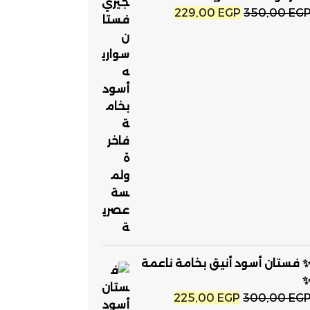
السعر
السعر
229,00
EGP
350,00
EG
الأصلي
الحالي
هو:
هو:
229,00 EGP.
350,00 EGP.
 فستان أسود أنيق بخامة ناعمة
السعر
السعر
225,00
EGP
300,00
EG