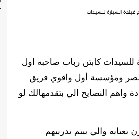
ب
السمنه و النحافه
P
طبيات الجراحة العامه
طبيبات الأسنان
طبيبات العلاج الطبيعي
طبيبات المخ والأعصاب
طبيبات جلدية وتجميل
سيارة للسيدات كابتن رباب صاحبه اول
طبيبات حساسية ومناعة
مصر ومؤسسة أول واقوي فريق
ة واهم النصايح الي بتقدمهالك لو
ن بعنايه والي بيتم تدريبهم