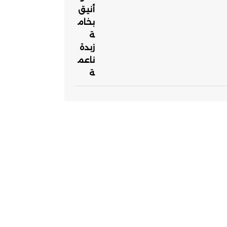
الأصلي
الحالي
هو:
هو:
225,00 EGP.
300,00 EGP.