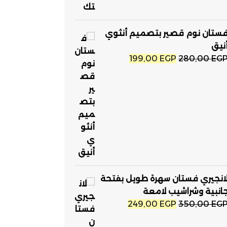
ستان نوم قصير بتصميم أنثوي
نيق
السعر
السعر
199,00
EGP
280,00
EG
الأصلي
الحالي
هو:
هو:
199,00 EGP.
280,00 EGP.
انجيري فستان سهرة طويل بفتحة
انبية وشراشيب لامعة
السعر
السعر
249,00
EGP
350,00
EG
الأصلي
الحالي