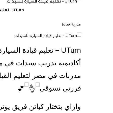
كوافيرات
UTurn - تعليم قيادة السيارة للسيدات
مدربة قيادة
UTurn – تعليم قيادة ال
أكاديمية تدريب سيدات في 
مدربات في مصر لتعليم القياد
قررتي تسوقي
وازاي بتختار كباتن فريق يوتر