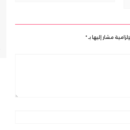
لزامية مشار إليها بـ
*