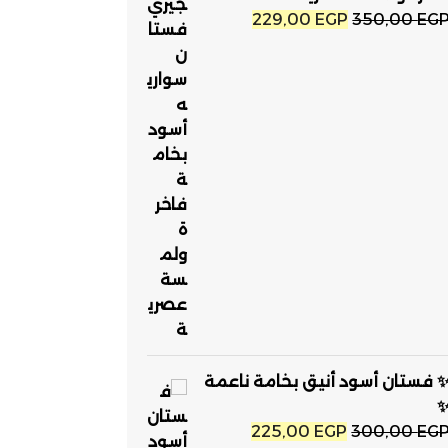
السعر
السعر
229,00
EGP
350,00
EG
الأصلي
الحالي
هو:
هو:
229,00 EGP.
350,00 EGP.
 فستان أسود أنيق بخامة ناعمة
السعر
السعر
225,00
EGP
300,00
EG