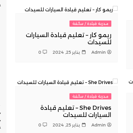
P
مدربة قيادة / سائقة
ريمو كار – تعليم قيادة السيارات
للسيدات
Admin
يناير 25, 2024
0
مدربة قيادة / سائقة
She Drives – تعليم قيادة
✨
السيارات للسيدات
✨
Admin
يناير 25, 2024
0
P