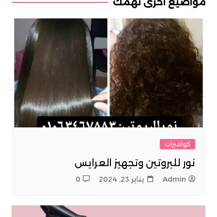
مواضيع اخري تهمك
كوافيرات
نور للبروتين وتجهيز العرايس
Admin
يناير 23, 2024
0