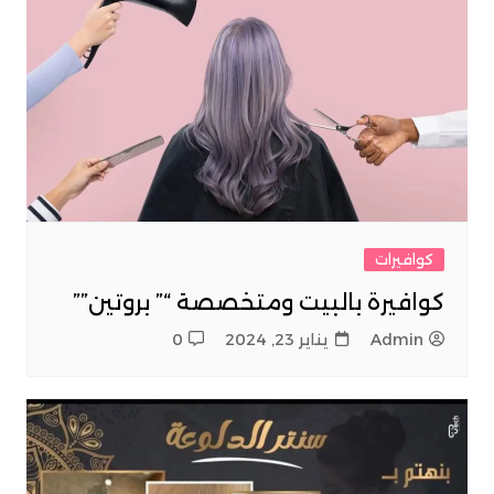
كوافيرات
كوافيرة بالبيت ومتخصصة “” بروتين””
Admin
يناير 23, 2024
0