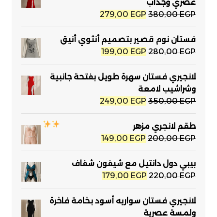
عصري وجذاب
السعر
السعر
279,00
EGP
380,00
EGP
الأصلي
الحالي
هو:
هو:
فستان نوم قصير بتصميم أنثوي أنيق
279,00 EGP.
380,00 EGP.
السعر
السعر
199,00
EGP
280,00
EGP
الأصلي
الحالي
هو:
هو:
لانجيري فستان سهرة طويل بفتحة جانبية
199,00 EGP.
280,00 EGP.
وشراشيب لامعة
السعر
السعر
249,00
EGP
350,00
EGP
الأصلي
الحالي
هو:
هو:
طقم لانجري مزهر
249,00 EGP.
350,00 EGP.
السعر
السعر
149,00
EGP
200,00
EGP
الأصلي
الحالي
هو:
هو:
بيبي دول دانتيل مع شيفون شفاف
149,00 EGP.
200,00 EGP.
السعر
السعر
179,00
EGP
220,00
EGP
الأصلي
الحالي
هو:
هو:
لانجيري فستان سواريه أسود بخامة فاخرة
179,00 EGP.
220,00 EGP.
ولمسة عصرية