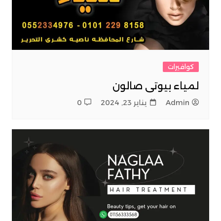
كوافيرات
لمياء بيوتى صالون
Admin
يناير 23, 2024
0