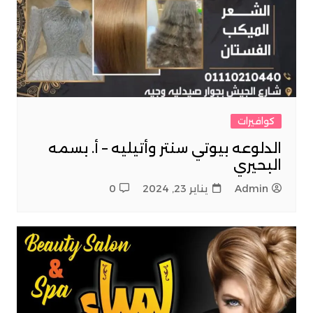
كوافيرات
الدلوعه بيوتي سنتر وأتيليه – أ. بسمه
البحيري
Admin
يناير 23, 2024
0