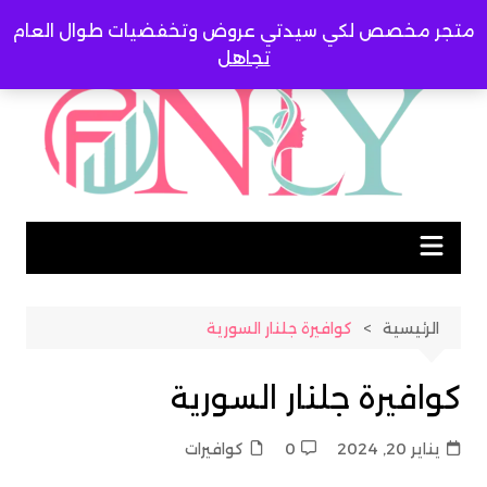
لتجاوز
متجر مخصص لكي سيدتي عروض وتخفضيات طوال العام
لى
تجاهل
لمحتوى
الرئيسية
كوافيرة جلنار السورية
كوافيرة جلنار السورية
يناير 20, 2024
0
كوافيرات