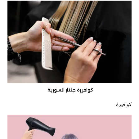
كوافيرة جلنار السورية
كوافيرة